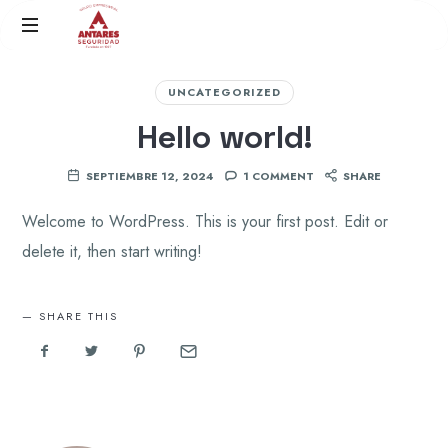
Antares
Grupo
Seguridad
Empresarial
UNCATEGORIZED
Hello world!
SEPTIEMBRE 12, 2024
1 COMMENT
SHARE
Welcome to WordPress. This is your first post. Edit or
delete it, then start writing!
SHARE THIS