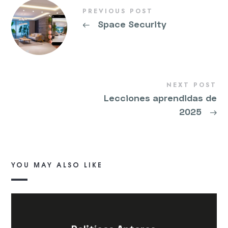
PREVIOUS POST
←
Space Security
NEXT POST
Lecciones aprendidas de
2025
→
YOU MAY ALSO LIKE